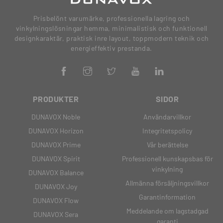
Prisbelönt varumärke, professionella lagring och
vinkylningslösningar hemma, minimalistisk och funktionell
designkaraktär, praktisk inre layout, toppmodern teknik och
energieffektiv prestanda.
PRODUKTER
SIDOR
DUNAVOX Noble
Användarvillkor
DUNAVOX Horizon
Integritetspolicy
DUNAVOX Prime
Vår berättelse
DUNAVOX Spirit
Professionell kunskapsbas för
vinkylning
DUNAVOX Balance
Allmänna försäljningsvillkor
DUNAVOX Joy
Garantinformation
DUNAVOX Flow
Meddelande om lagstadgad
DUNAVOX Sera
garanti