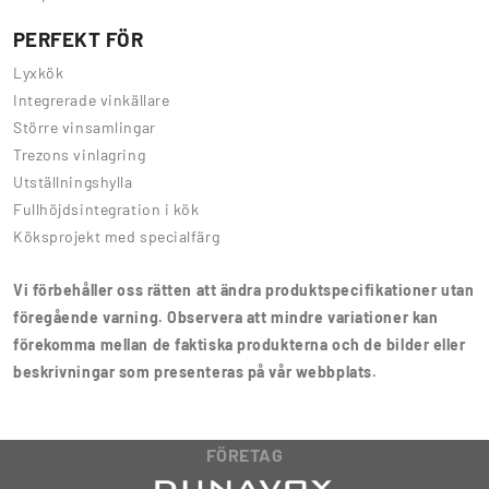
PERFEKT FÖR
Lyxkök
Integrerade vinkällare
Större vinsamlingar
Trezons vinlagring
Utställningshylla
Fullhöjdsintegration i kök
Köksprojekt med specialfärg
Vi förbehåller oss rätten att ändra produktspecifikationer utan
föregående varning. Observera att mindre variationer kan
förekomma mellan de faktiska produkterna och de bilder eller
beskrivningar som presenteras på vår webbplats.
FÖRETAG