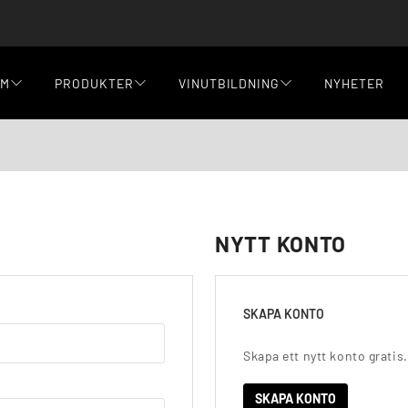
EM
PRODUKTER
VINUTBILDNING
NYHETER
NYTT KONTO
SKAPA KONTO
Skapa ett nytt konto gratis.
SKAPA KONTO