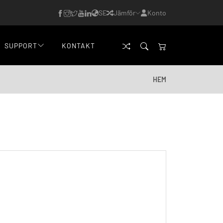
SE
Jämför
Konto
SUPPORT
KONTAKT
HEM