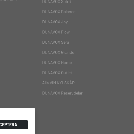
DUNAVOX Spirit
DUNAVOX Balance
DUNAVOX Joy
DUNAVOX Flow
DUNAVOX Sera
DUNAVOX Grande
DUNAVOX Home
DUNAVOX Outlet
Alla VIN KYLSKÅP
DUNAVOX Reservdelar
CEPTERA