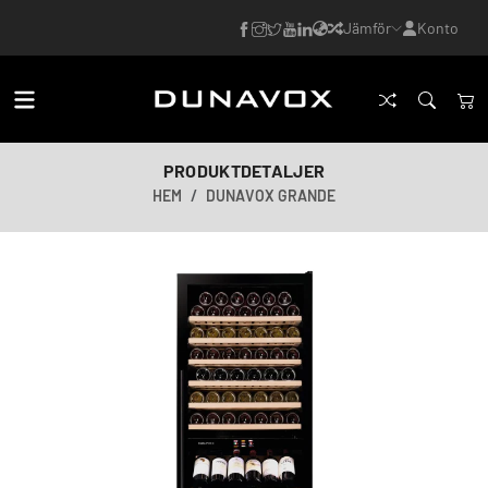
Jämför
Konto
PRODUKTDETALJER
HEM
DUNAVOX GRANDE
AI-genererad bild