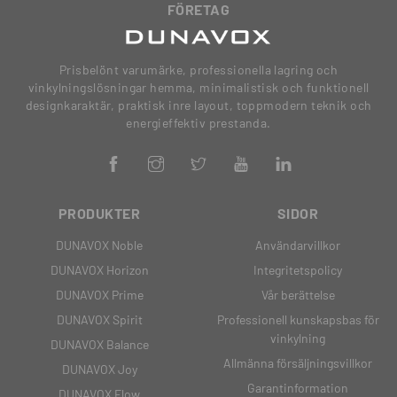
FÖRETAG
Prisbelönt varumärke, professionella lagring och
vinkylningslösningar hemma, minimalistisk och funktionell
designkaraktär, praktisk inre layout, toppmodern teknik och
energieffektiv prestanda.
PRODUKTER
SIDOR
DUNAVOX Noble
Användarvillkor
DUNAVOX Horizon
Integritetspolicy
DUNAVOX Prime
Vår berättelse
DUNAVOX Spirit
Professionell kunskapsbas för
vinkylning
DUNAVOX Balance
Allmänna försäljningsvillkor
DUNAVOX Joy
Garantinformation
DUNAVOX Flow