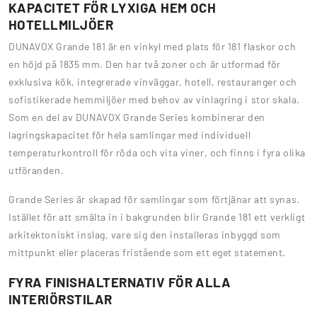
KAPACITET FÖR LYXIGA HEM OCH
HOTELLMILJÖER
DUNAVOX Grande 181 är en vinkyl med plats för 181 flaskor och
en höjd på 1835 mm. Den har två zoner och är utformad för
exklusiva kök, integrerade vinväggar, hotell, restauranger och
sofistikerade hemmiljöer med behov av vinlagring i stor skala.
Som en del av DUNAVOX Grande Series kombinerar den
lagringskapacitet för hela samlingar med individuell
temperaturkontroll för röda och vita viner, och finns i fyra olika
utföranden.
Grande Series är skapad för samlingar som förtjänar att synas.
Istället för att smälta in i bakgrunden blir Grande 181 ett verkligt
arkitektoniskt inslag, vare sig den installeras inbyggd som
mittpunkt eller placeras fristående som ett eget statement.
FYRA FINISHALTERNATIV FÖR ALLA
INTERIÖRSTILAR