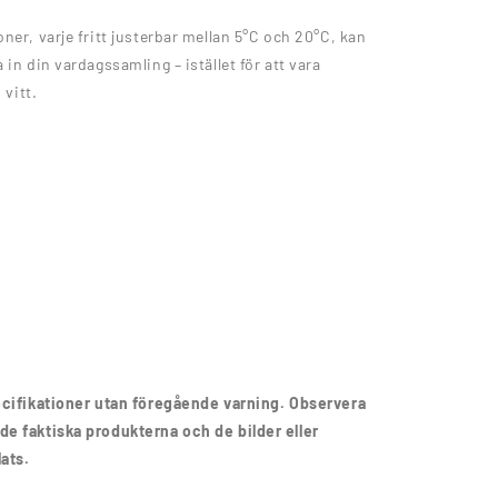
ner, varje fritt justerbar mellan 5°C och 20°C, kan
in din vardagssamling – istället för att vara
 vitt.
pecifikationer utan föregående varning. Observera
de faktiska produkterna och de bilder eller
ats.