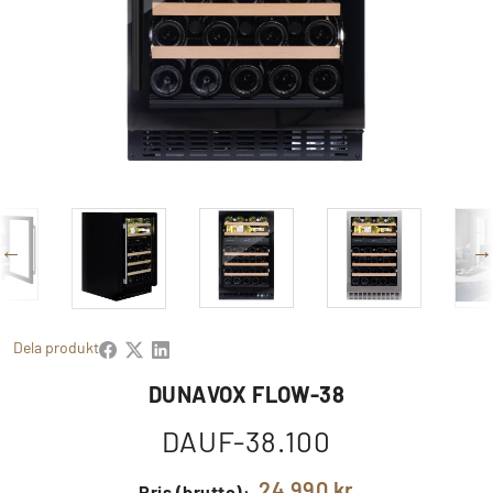
Dela produkt
DUNAVOX FLOW-38
DAUF-38.100
24 990 kr
Pris (brutto):