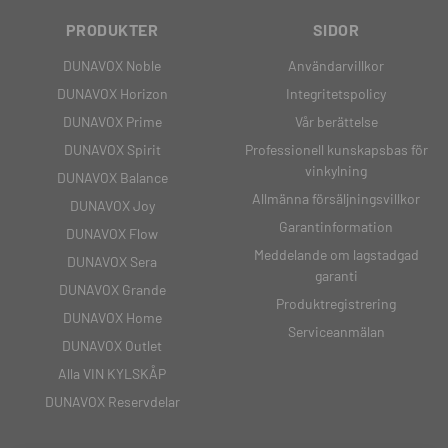
PRODUKTER
SIDOR
DUNAVOX Noble
Användarvillkor
DUNAVOX Horizon
Integritetspolicy
DUNAVOX Prime
Vår berättelse
DUNAVOX Spirit
Professionell kunskapsbas för
vinkylning
DUNAVOX Balance
Allmänna försäljningsvillkor
DUNAVOX Joy
Garantinformation
DUNAVOX Flow
Meddelande om lagstadgad
DUNAVOX Sera
garanti
DUNAVOX Grande
Produktregistrering
DUNAVOX Home
Serviceanmälan
DUNAVOX Outlet
Alla VIN KYLSKÅP
DUNAVOX Reservdelar