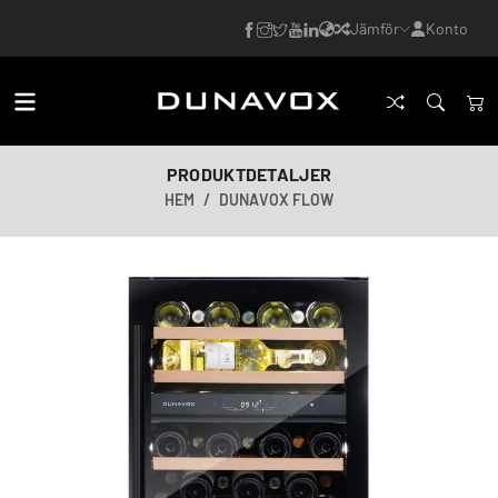
Jämför
Konto
PRODUKTDETALJER
HEM
DUNAVOX FLOW
AI-genererad bild