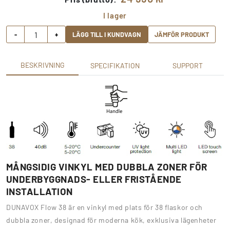
I lager
-
+
LÄGG TILL I KUNDVAGN
JÄMFÖR PRODUKT
BESKRIVNING
SPECIFIKATION
SUPPORT
MÅNGSIDIG VINKYL MED DUBBLA ZONER FÖR
UNDERBYGGNADS- ELLER FRISTÅENDE
INSTALLATION
DUNAVOX Flow 38 är en vinkyl med plats för 38 flaskor och
dubbla zoner, designad för moderna kök, exklusiva lägenheter